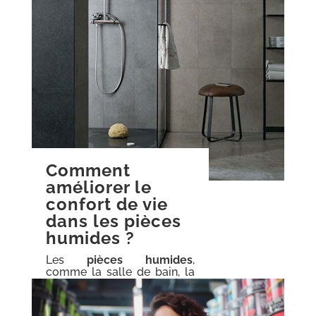
Comment
améliorer le
confort de vie
dans les pièces
humides ?
Les
pièces humides
,
comme la salle de bain, la
cuisine ou encore la
buanderie, nécessitent des
solutions spécifiques pour