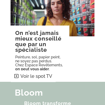
garantir leur durabilité et
leur confort.
En savoir plus
On n’est jamais
mieux conseillé
que par un
spécialiste
Peinture, sol, papier peint,
ne soyez pas perdus.
Chez Espace Revêtements,
on peut vous aider
.
Voir le spot TV
Bloom
Bloom transforme