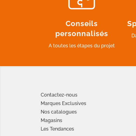
Conseils
Sp
personnalisés
D
A toutes les étapes du projet
Contactez-nous
Marques Exclusives
Nos catalogues
Magasins
Les Tendances