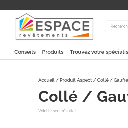
Recherche
de
produits
Conseils
Produits
Trouvez votre spéciali
Accueil
/ Produit Aspect / Collé / Gaufré
Collé / Gau
Voici le seul résultat