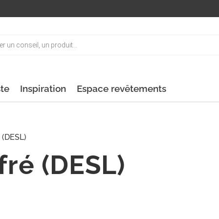
ste
Inspiration
Espace revêtements
 (DESL)
fré (DESL)