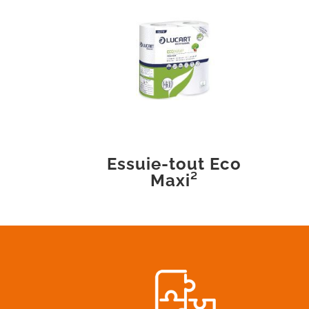
Essuie-tout Eco
Maxi²