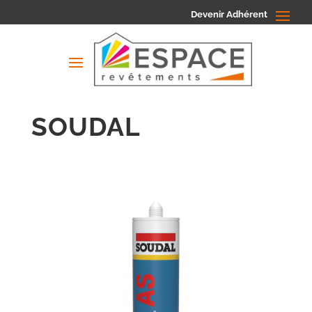
Devenir Adhérent
SOUDAL