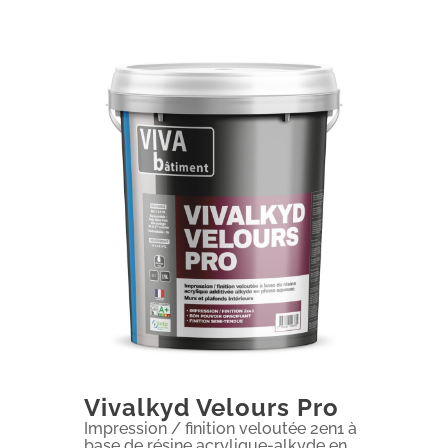
Vivalkyd Velours Pro
Impression / finition veloutée 2en1 à
base de résine acrylique-alkyde en