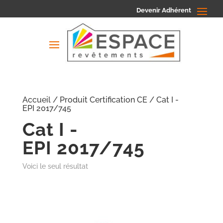
Devenir Adhérent
Accueil
/ Produit Certification CE / Cat I -
EPI 2017/745
Cat I -
EPI 2017/745
Voici le seul résultat