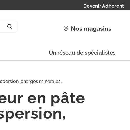
Devenir Adhérent
Nos magasins
Un réseau de spécialistes
ispersion, charges minérales.
ieur en pâte
spersion,