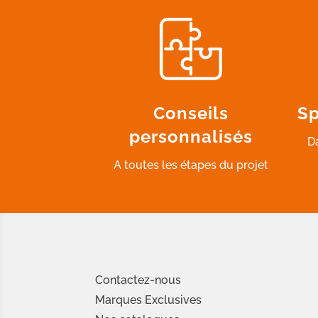
Conseils
Sp
personnalisés
D
A toutes les étapes du projet
Contactez-nous
Marques Exclusives