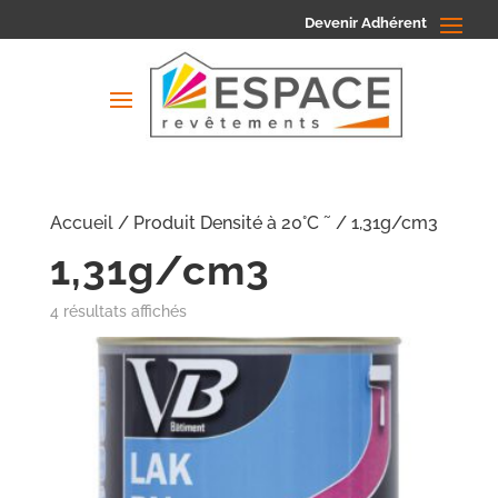
Devenir Adhérent
Accueil
/ Produit Densité à 20°C ˜ / 1,31g/cm3
1,31g/cm3
4 résultats affichés