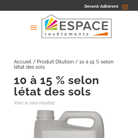
Devenir Adhérent
Accueil
/ Produit Dilution / 10 à 15 % selon
létat des sols
10 à 15 % selon
létat des sols
Voici le seul résultat