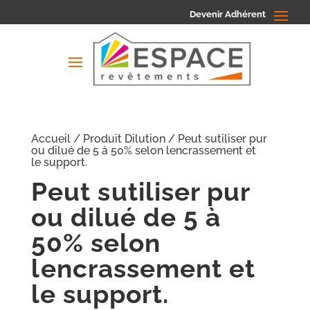
Devenir Adhérent
Accueil
/ Produit Dilution / Peut sutiliser pur
ou dilué de 5 à 50% selon lencrassement et
le support.
Peut sutiliser pur
ou dilué de 5 à
50% selon
lencrassement et
le support.