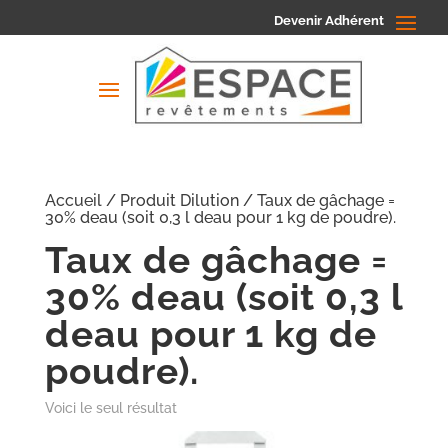
Devenir Adhérent
Accueil
/ Produit Dilution / Taux de gâchage =
30% deau (soit 0,3 l deau pour 1 kg de poudre).
Taux de gâchage =
30% deau (soit 0,3 l
deau pour 1 kg de
poudre).
Voici le seul résultat