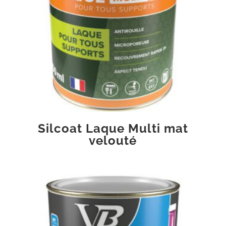
Silcoat Laque Multi mat
velouté