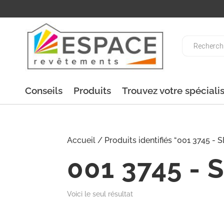
Recherche
de
produits
Conseils
Produits
Trouvez votre spéciali
Accueil
/ Produits identifiés “001 3745 
001 3745 - 
Voici le seul résultat