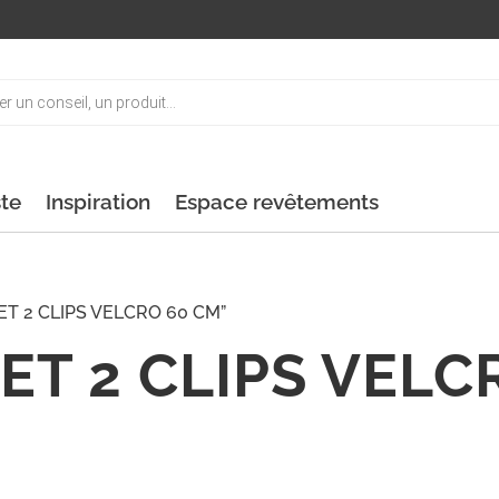
ste
Inspiration
Espace revêtements
- SET 2 CLIPS VELCRO 60 CM”
SET 2 CLIPS VEL