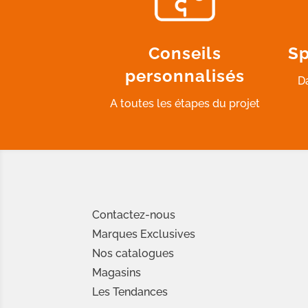
Conseils
Sp
personnalisés
D
A toutes les étapes du projet
Contactez-nous
Marques Exclusives
Nos catalogues
Magasins
Les Tendances