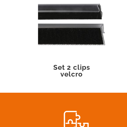
Set 2 clips
velcro