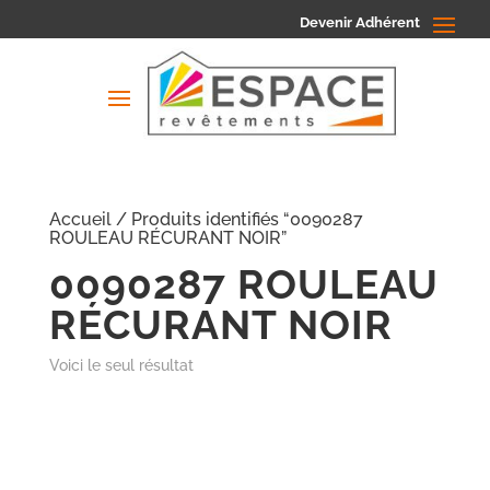
Devenir Adhérent
Accueil
/ Produits identifiés “0090287
ROULEAU RÉCURANT NOIR”
0090287 ROULEAU
RÉCURANT NOIR
Voici le seul résultat