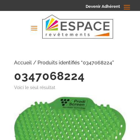
Devenir Adhérent
Accueil
/ Produits identifiés “0347068224”
0347068224
Voici le seul résultat