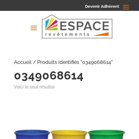
Devenir Adhérent
Accueil
/ Produits identifiés “0349068614”
0349068614
Voici le seul résultat