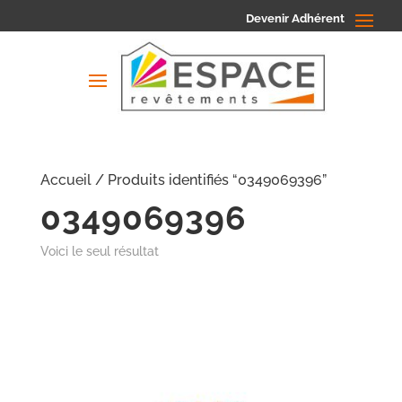
Devenir Adhérent
Accueil
/ Produits identifiés “0349069396”
0349069396
Voici le seul résultat