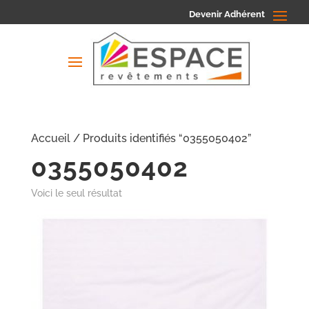
Devenir Adhérent
Accueil
/ Produits identifiés “0355050402”
0355050402
Voici le seul résultat