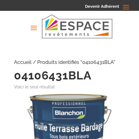
Devenir Adhérent
Accueil
/ Produits identifiés “04106431BLA”
04106431BLA
Voici le seul résultat