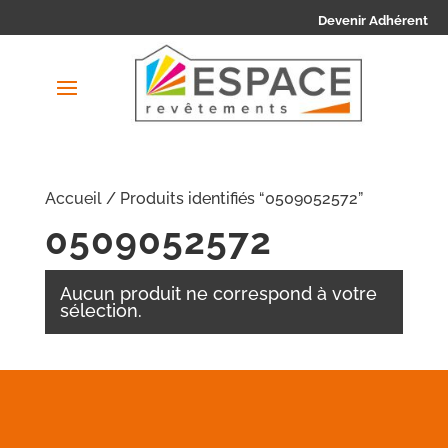
Devenir Adhérent
Accueil
/ Produits identifiés “0509052572”
0509052572
Aucun produit ne correspond à votre
sélection.