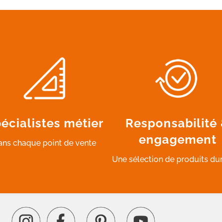
écialistes métier
Responsabilité
engagement
ans chaque point de vente
Une sélection de produits du