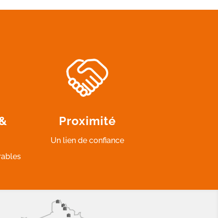
 &
Proximité
Un lien de confiance
rables