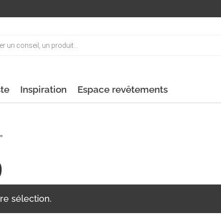
ste
Inspiration
Espace revêtements
”
9
re sélection.