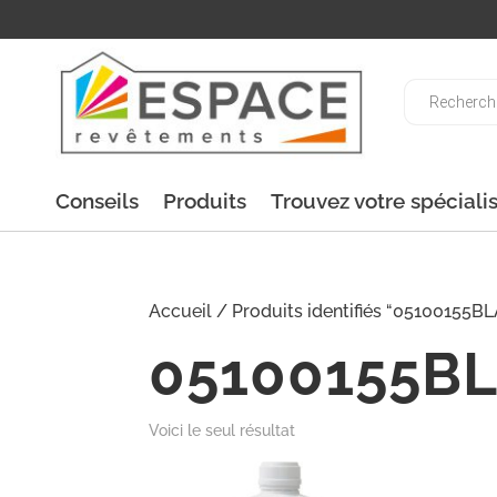
Recherche
de
produits
Conseils
Produits
Trouvez votre spéciali
Accueil
/ Produits identifiés “05100155BL
05100155B
Voici le seul résultat