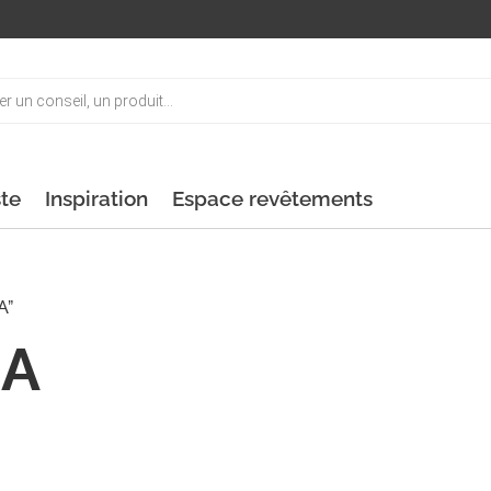
ste
Inspiration
Espace revêtements
A”
LA