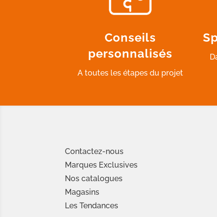
Conseils
Sp
personnalisés
D
A toutes les étapes du projet
Contactez-nous
Marques Exclusives
Nos catalogues
Magasins
Les Tendances