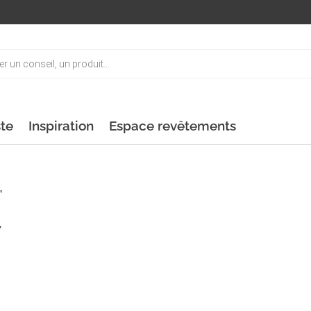
ste
Inspiration
Espace revêtements
”
7