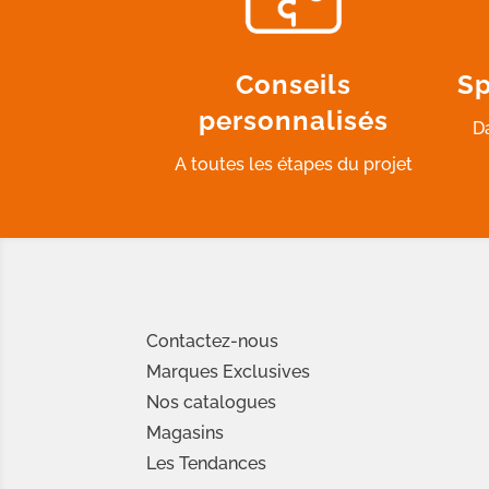
Conseils
Sp
personnalisés
D
A toutes les étapes du projet
Contactez-nous
Marques Exclusives
Nos catalogues
Magasins
Les Tendances