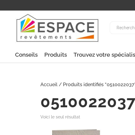
Recherche
de
produits
Conseils
Produits
Trouvez votre spéciali
Accueil
/ Produits identifiés “0510022037
051002203
Voici le seul résultat