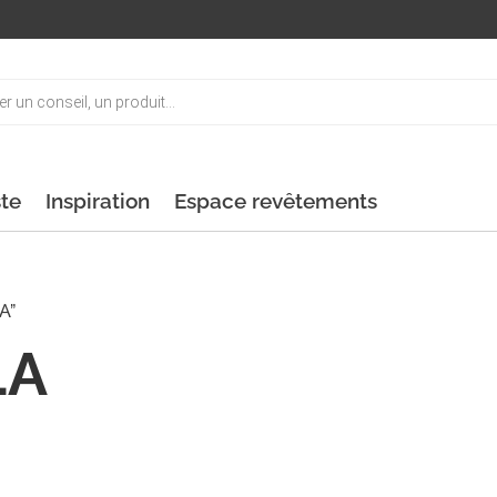
ste
Inspiration
Espace revêtements
A”
LA