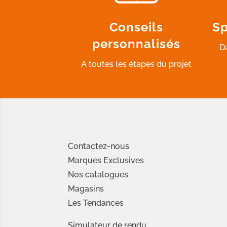
Conseils
Sp
personnalisés
D
A toutes les étapes du projet
Contactez-nous
Marques Exclusives
Nos catalogues
Magasins
Les Tendances
Simulateur de rendu