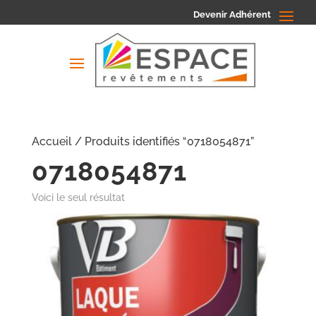
Devenir Adhérent
Accueil
/ Produits identifiés “0718054871”
0718054871
Voici le seul résultat