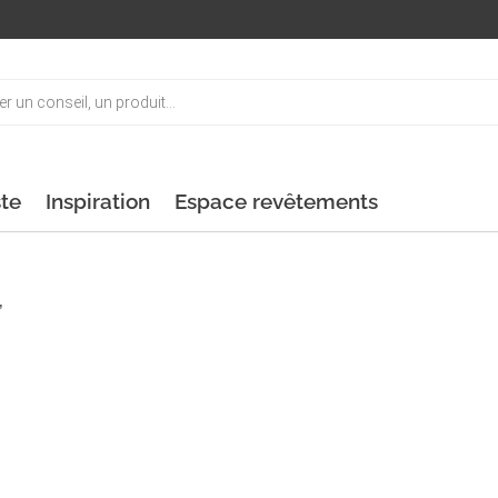
ste
Inspiration
Espace revêtements
”
2