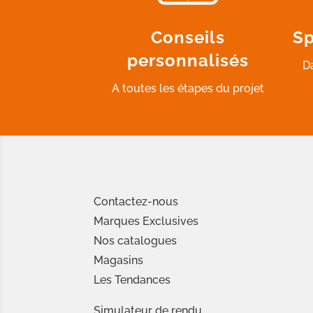
Conseils
Sp
personnalisés
D
A toutes les étapes du projet
Contactez-nous
Marques Exclusives
Nos catalogues
Magasins
Les Tendances
Simulateur de rendu