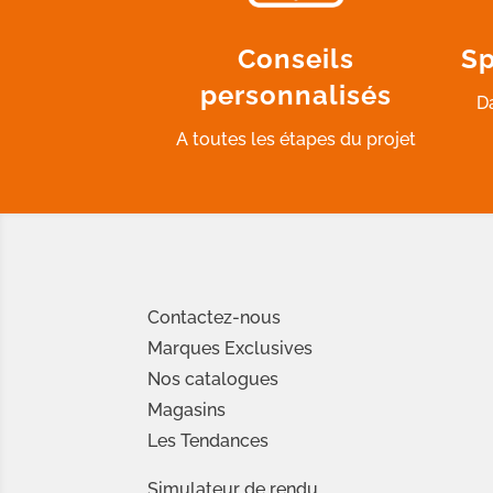
Conseils
Sp
personnalisés
D
A toutes les étapes du projet
Contactez-nous
Marques Exclusives
Nos catalogues
Magasins
Les Tendances
Simulateur de rendu