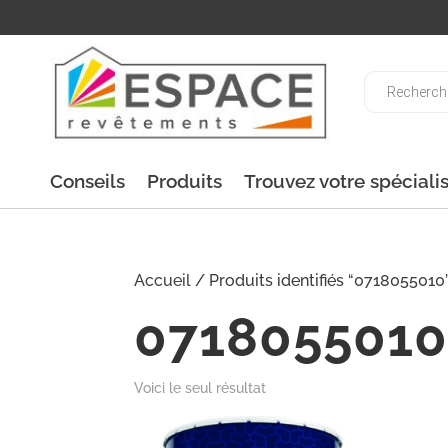
Recherche
de
produits
Conseils
Produits
Trouvez votre spéciali
Accueil
/ Produits identifiés “0718055010
071805501
Voici le seul résultat