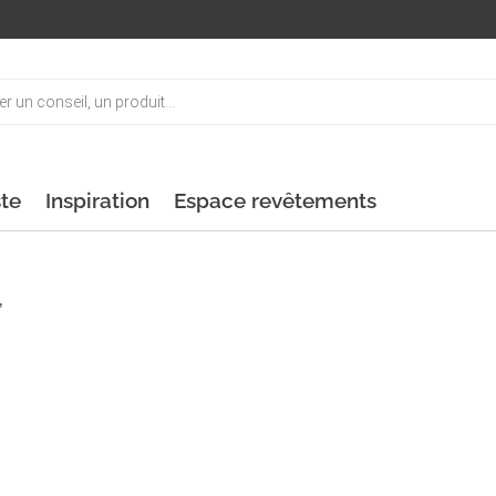
ste
Inspiration
Espace revêtements
”
0