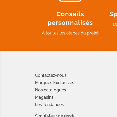
Conseils
Sp
personnalisés
D
A toutes les étapes du projet
Contactez-nous
Marques Exclusives
Nos catalogues
Magasins
Les Tendances
Simulateur de rendu