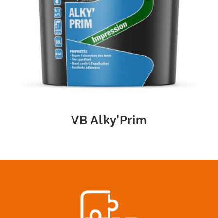
VB Alky’Prim