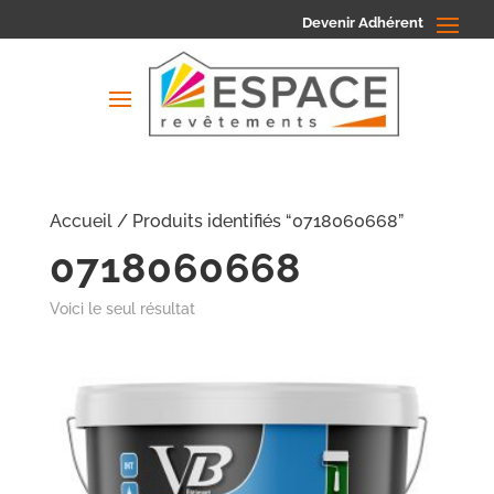
Devenir Adhérent
Accueil
/ Produits identifiés “0718060668”
0718060668
Voici le seul résultat