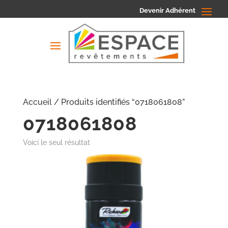
Devenir Adhérent
Accueil
/ Produits identifiés “0718061808”
0718061808
Voici le seul résultat