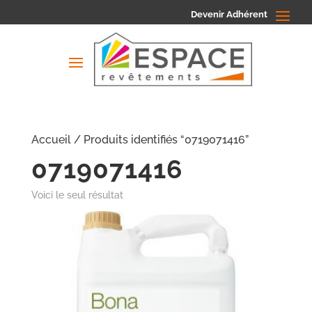
Devenir Adhérent
Accueil
/ Produits identifiés “0719071416”
0719071416
Voici le seul résultat