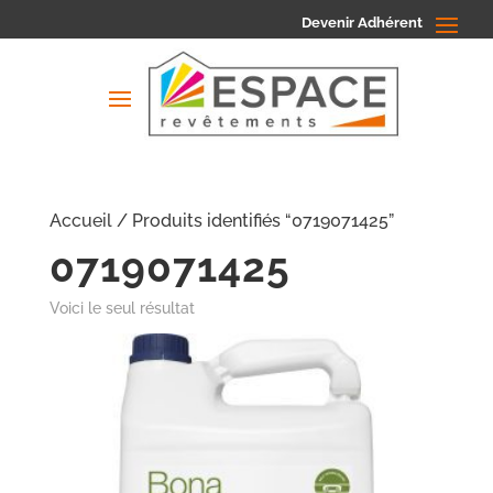
Devenir Adhérent
Accueil
/ Produits identifiés “0719071425”
0719071425
Voici le seul résultat