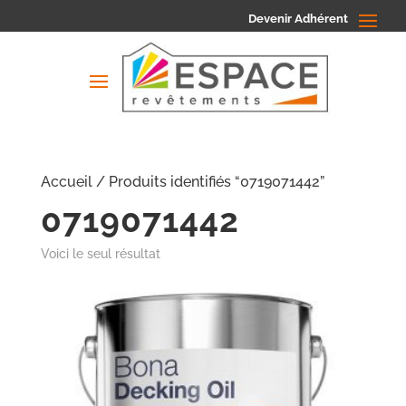
Devenir Adhérent
Accueil
/ Produits identifiés “0719071442”
0719071442
Voici le seul résultat