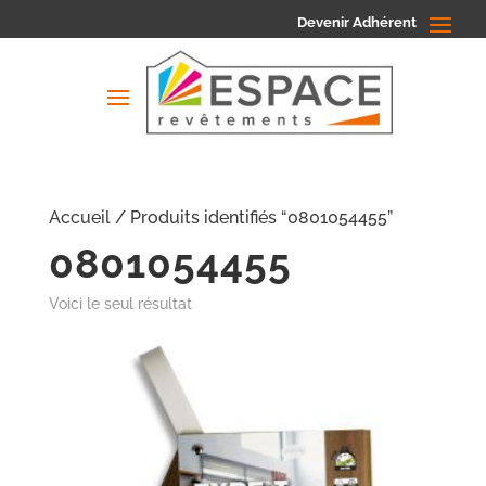
Devenir Adhérent
Accueil
/ Produits identifiés “0801054455”
0801054455
Voici le seul résultat