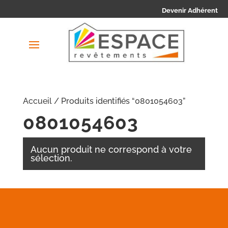
Devenir Adhérent
Accueil
/ Produits identifiés “0801054603”
0801054603
Aucun produit ne correspond à votre
sélection.