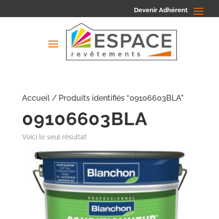
Devenir Adhérent
Accueil
/ Produits identifiés “09106603BLA”
09106603BLA
Voici le seul résultat