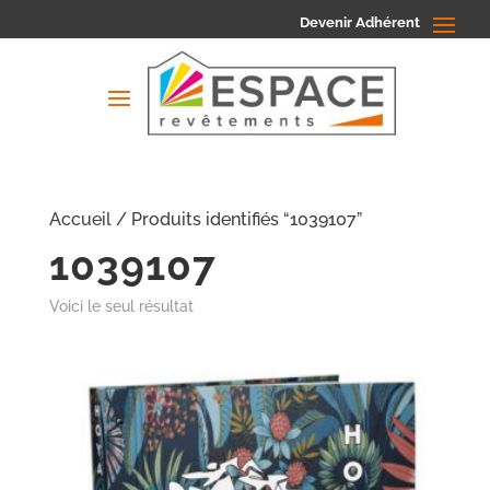
Devenir Adhérent
Accueil
/ Produits identifiés “1039107”
1039107
Voici le seul résultat