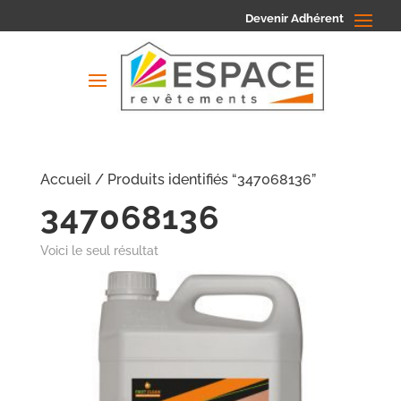
Devenir Adhérent
Accueil
/ Produits identifiés “347068136”
347068136
Voici le seul résultat