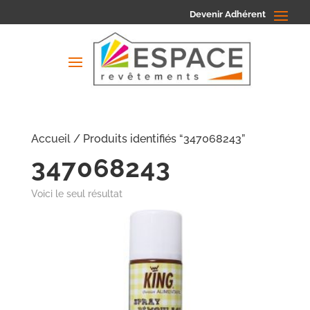
Devenir Adhérent
Accueil
/ Produits identifiés “347068243”
347068243
Voici le seul résultat