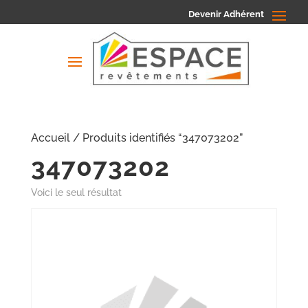
Devenir Adhérent
Accueil
/ Produits identifiés “347073202”
347073202
Voici le seul résultat