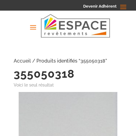
Devenir Adhérent
Accueil
/ Produits identifiés “355050318”
355050318
Voici le seul résultat