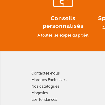
Conseils
Sp
personnalisés
D
A toutes les étapes du projet
Contactez-nous
Marques Exclusives
Nos catalogues
Magasins
Les Tendances