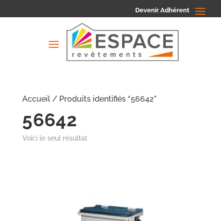
Devenir Adhérent
Accueil
/ Produits identifiés “56642”
56642
Voici le seul résultat