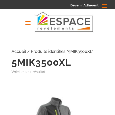
Devenir Adhérent
Accueil
/ Produits identifiés “5MIK3500XL”
5MIK3500XL
Voici le seul résultat