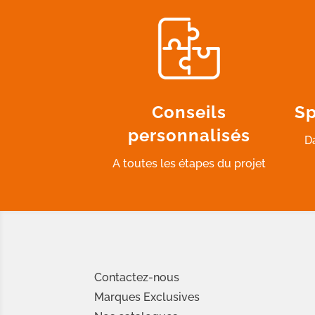
Conseils
Sp
personnalisés
D
A toutes les étapes du projet
Contactez-nous
Marques Exclusives