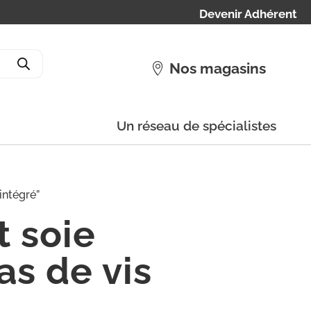
Devenir Adhérent
Nos magasins
Un réseau de spécialistes
intégré”
t soie
s de vis