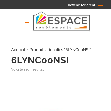
Devenir Adhérent
Accueil
/ Produits identifiés “6LYNC00NSI”
6LYNC00NSI
Voici le seul résultat