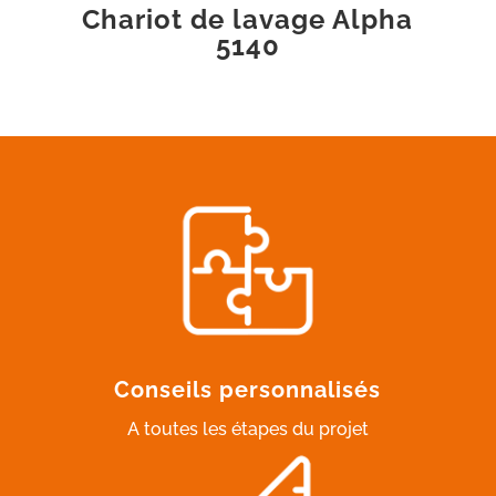
Chariot de lavage Alpha
5140
Conseils personnalisés
A toutes les étapes du projet