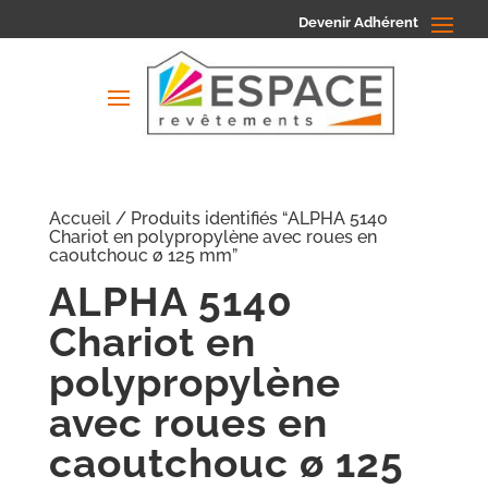
Devenir Adhérent
Accueil
/ Produits identifiés “ALPHA 5140
Chariot en polypropylène avec roues en
caoutchouc ø 125 mm”
ALPHA 5140
Chariot en
polypropylène
avec roues en
caoutchouc ø 125