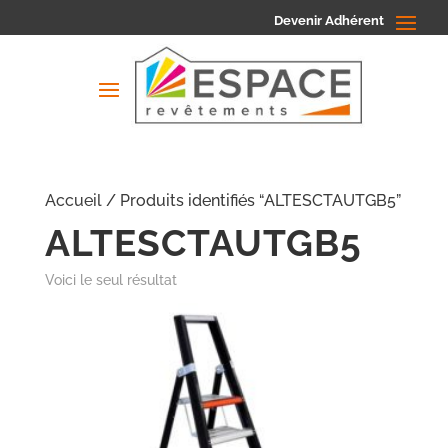
Devenir Adhérent
Accueil
/ Produits identifiés “ALTESCTAUTGB5”
ALTESCTAUTGB5
Voici le seul résultat