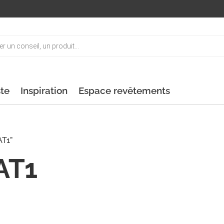
ste
Inspiration
Espace revêtements
AT1”
AT1