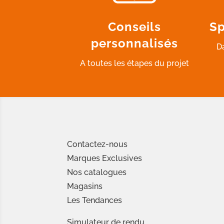
Conseils
Sp
personnalisés
D
A toutes les étapes du projet
Contactez-nous
Marques Exclusives
Nos catalogues
Magasins
Les Tendances
Simulateur de rendu