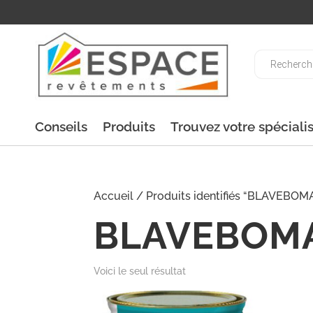
Recherche
de
produits
Conseils
Produits
Trouvez votre spéciali
Accueil
/ Produits identifiés “BLAVEBOM
BLAVEBOM
Voici le seul résultat