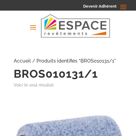
Devenir Adhérent
Accueil
/ Produits identifiés “BROS010131/1”
BROS010131/1
Voici le seul résultat