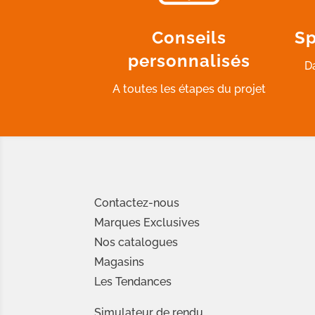
Conseils
Sp
personnalisés
D
A toutes les étapes du projet
Contactez-nous
Marques Exclusives
Nos catalogues
Magasins
Les Tendances
Simulateur de rendu